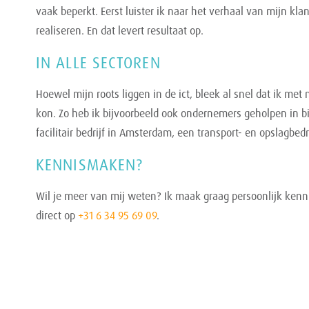
vaak beperkt. Eerst luister ik naar het verhaal van mijn k
realiseren. En dat levert resultaat op.
IN ALLE SECTOREN
Hoewel mijn roots liggen in de ict, bleek al snel dat ik met
kon. Zo heb ik bijvoorbeeld ook ondernemers geholpen in 
facilitair bedrijf in Amsterdam, een transport- en opslagbedr
KENNISMAKEN?
Wil je meer van mij weten? Ik maak graag persoonlijk kenn
direct op
+31 6 34 95 69 09
.