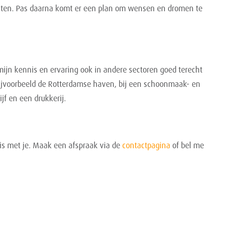
lanten. Pas daarna komt er een plan om wensen en dromen te
 mijn kennis en ervaring ook in andere sectoren goed terecht
bijvoorbeeld de Rotterdamse haven, bij een schoonmaak- en
ijf en een drukkerij.
is met je. Maak een afspraak via de
contactpagina
of bel me