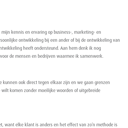
e: mijn kennis en ervaring op business-, marketing- en
rsoonlijke ontwikkeling bij een ander of bij de ontwikkeling van
 ontwikkeling heeft ondersteund. Aan hem denk ik nog
ijn voor de mensen en bedrijven waarmee ik samenwerk.
 kunnen ook direct tegen elkaar zijn en we gaan grenzen
e wilt komen zonder moeilijke woorden of uitgebreide
et, want elke klant is anders en het effect van zo’n methode is