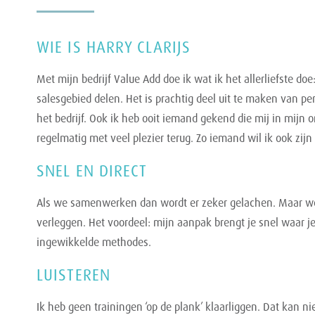
WIE IS HARRY CLARIJS
Met mijn bedrijf Value Add doe ik wat ik het allerliefste do
salesgebied delen. Het is prachtig deel uit te maken van pe
het bedrijf. Ook ik heb ooit iemand gekend die mij in mijn
regelmatig met veel plezier terug. Zo iemand wil ik ook z
SNEL EN DIRECT
Als we samenwerken dan wordt er zeker gelachen. Maar we
verleggen. Het voordeel: mijn aanpak brengt je snel waar j
ingewikkelde methodes.
LUISTEREN
Ik heb geen trainingen ‘op de plank’ klaarliggen. Dat kan ni